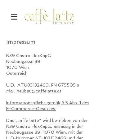
Impressum
N39 Gastro FlexKapG
Neubaugasse 39
1070 Wien
Österreich
UID: ATU83132469, FN 675505 s
Mail:
neubau@caffelatte.at
Informationspflicht gemäß § 5 Abs. 1 des
E-Commerce-Gesetzes:
Das „caffe latte“ wird betrieben von der
N39 Gastro FlexKapG, ansässig in der
Neubaugasse 39, 1070 Wien, mit der
UID-Nummer ATU83132469 und der