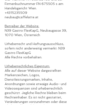
Firmenbuchnummer FN 675505 s am
Handelsgericht Wien.
+4315235509
neubau@caffelatte.at
Betreiber der Website:
N39 Gastro FlexKapG, Neubaugasse 39,
1070 Wien, Österreich
Urheberrecht und Haftungsausschluss,
sofern nicht anderweitig vermerkt: N39
Gastro FlexKapG
Alle Rechte vorbehalten.
Urheberrechtliches Eigentum:
Alle auf dieser Website dargestellten
Markenzeichen, Logos,
Dienstleistungsmarken, Inhalte,
Anordnungen sowie etwaige Audio- und
Videosequenzen sind urheberrechtlich
geschützt. Jegliche Rechte bleiben beim
Rechteinhaber. Es ist nicht gestattet,
Veränderungen vorzunehmen oder diese