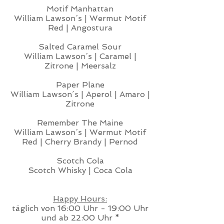
Motif Manhattan
William Lawson´s | Wermut Motif
Red | Angostura
Salted Caramel Sour
William Lawson´s | Caramel |
Zitrone | Meersalz
Paper Plane
William Lawson´s | Aperol | Amaro |
Zitrone
Remember The Maine
William Lawson´s | Wermut Motif
Red | Cherry Brandy | Pernod
Scotch Cola
Scotch Whisky | Coca Cola
Happy Hours:
täglich von 16:00 Uhr - 19:00 Uhr
und ab 22:00 Uhr *