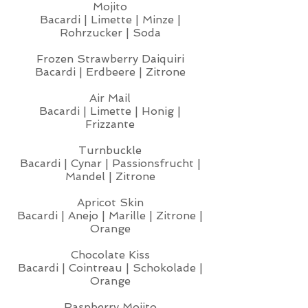
Mojito
Bacardi | Limette | Minze |
Rohrzucker | Soda
Frozen Strawberry Daiquiri
Bacardi | Erdbeere | Zitrone
Air Mail
Bacardi | Limette | Honig |
Frizzante
Turnbuckle
Bacardi | Cynar | Passionsfrucht |
Mandel | Zitrone
Apricot Skin
Bacardi | Anejo | Marille | Zitrone |
Orange
Chocolate Kiss
Bacardi | Cointreau | Schokolade |
Orange
Raspberry Mojito