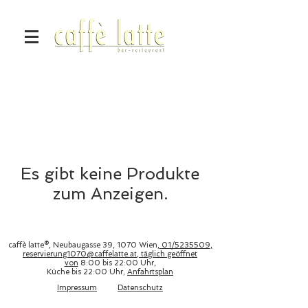
Es gibt keine Produkte
zum Anzeigen.
caffè latte®, Neubaugasse 39, 1070 Wien,
01/5235509
,
reservierung1070@caffelatte.at
, täglich geöffnet
von
8:00 bis 22:00 Uhr
,
Küche bis 22:00 Uhr
,
Anfahrtsplan
Impressum
Datenschutz